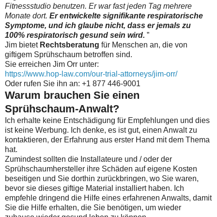
Fitnessstudio benutzen.
Er war fast jeden Tag mehrere
Monate dort.
Er entwickelte signifikante respiratorische
Symptome, und ich glaube nicht, dass er jemals zu
100% respiratorisch gesund sein wird.
”
Jim bietet
Rechtsberatung
für Menschen an, die von
giftigem Sprühschaum betroffen sind.
Sie erreichen Jim Orr unter:
https://www.hop-law.com/our-trial-attorneys/jim-orr/
Oder rufen Sie ihn an: +1 877 446-9001
Warum brauchen Sie einen
Sprühschaum-Anwalt?
Ich erhalte keine Entschädigung für Empfehlungen und dies
ist keine Werbung.
Ich denke, es ist gut, einen Anwalt zu
kontaktieren, der Erfahrung aus erster Hand mit dem Thema
hat.
Zumindest sollten die Installateure und / oder der
Sprühschaumhersteller ihre Schäden auf eigene Kosten
beseitigen und Sie dorthin zurückbringen, wo Sie waren,
bevor sie dieses giftige Material installiert haben.
Ich
empfehle dringend die Hilfe eines erfahrenen Anwalts, damit
Sie die Hilfe erhalten, die Sie benötigen, um wieder