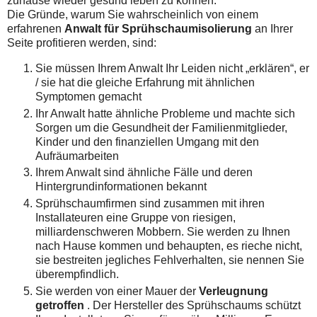
zuhause wieder gesund leben zu können.
Die Gründe, warum Sie wahrscheinlich von einem
erfahrenen
Anwalt für Sprühschaumisolierung
an Ihrer
Seite profitieren werden, sind:
Sie müssen Ihrem Anwalt Ihr Leiden nicht „erklären“, er
/ sie hat die gleiche Erfahrung mit ähnlichen
Symptomen gemacht
Ihr Anwalt hatte ähnliche Probleme und machte sich
Sorgen um die Gesundheit der Familienmitglieder,
Kinder und den finanziellen Umgang mit den
Aufräumarbeiten
Ihrem Anwalt sind ähnliche Fälle und deren
Hintergrundinformationen bekannt
Sprühschaumfirmen sind zusammen mit ihren
Installateuren eine Gruppe von riesigen,
milliardenschweren Mobbern.
Sie werden zu Ihnen
nach Hause kommen und behaupten, es rieche nicht,
sie bestreiten jegliches Fehlverhalten, sie nennen Sie
überempfindlich.
Sie werden von einer Mauer der
Verleugnung
getroffen
.
Der Hersteller des Sprühschaums schützt