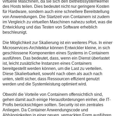
virtuelle Maschinen, da sie sich den Betriebssystemkernel
des Hosts teilen. Dies bedeutet nicht nur geringere Kosten
für Hardware, sondern auch eine schnellere Bereitstellung
von Anwendungen. Die Startzeit von Containern ist zudem
im Vergleich zu virtuellen Maschinen nahezu sofort, was die
Entwicklung und das Testen von Software erheblich
beschleunigt.
Die Möglichkeit zur Skalierung ist ein weiteres Plus. In einer
Microservices-Architektur können Entwickler kleine, in sich
geschlossene Komponenten eines Systems in Containern
ausführen. Das bedeutet, dass, wenn ein Dienst überlastet
ist, leicht zusätzliche Instanzen eines Containers
bereitgestellt werden können, um die Last zu verteilen.
Diese Skalierbarkeit, sowohl nach oben als auch nach
unten, stellt sicher, dass Ressourcen effizient genutzt
werden und die Systemleistung optimiert wird.
Obwohl die Vorteile von Containern offensichtlich sind,
gehen damit auch einige Herausforderungen einher, die IT-
Profis berücksichtigen sollten. Security ist ein zentrales
Anliegen. Da Container Anwendungscode und
Abhängigkeiten in einer neuen, verpackten Form ausführen,