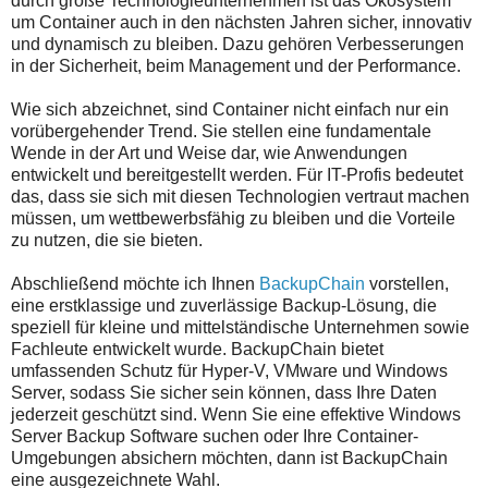
durch große Technologieunternehmen ist das Ökosystem
um Container auch in den nächsten Jahren sicher, innovativ
und dynamisch zu bleiben. Dazu gehören Verbesserungen
in der Sicherheit, beim Management und der Performance.
Wie sich abzeichnet, sind Container nicht einfach nur ein
vorübergehender Trend. Sie stellen eine fundamentale
Wende in der Art und Weise dar, wie Anwendungen
entwickelt und bereitgestellt werden. Für IT-Profis bedeutet
das, dass sie sich mit diesen Technologien vertraut machen
müssen, um wettbewerbsfähig zu bleiben und die Vorteile
zu nutzen, die sie bieten.
Abschließend möchte ich Ihnen
BackupChain
vorstellen,
eine erstklassige und zuverlässige Backup-Lösung, die
speziell für kleine und mittelständische Unternehmen sowie
Fachleute entwickelt wurde. BackupChain bietet
umfassenden Schutz für Hyper-V, VMware und Windows
Server, sodass Sie sicher sein können, dass Ihre Daten
jederzeit geschützt sind. Wenn Sie eine effektive Windows
Server Backup Software suchen oder Ihre Container-
Umgebungen absichern möchten, dann ist BackupChain
eine ausgezeichnete Wahl.